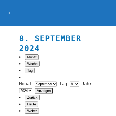
8. SEPTEMBER
2024
Monat
Woche
Tag
Monat
Tag
Jahr
Zurück
Heute
Weiter