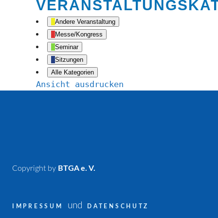
VERANSTALTUNGSKA
Andere Veranstaltung
Messe/Kongress
Seminar
Sitzungen
Alle Kategorien
Ansicht
ausdrucken
Copyright by
BTGA e. V.
und
IMPRESSUM
DATENSCHUTZ