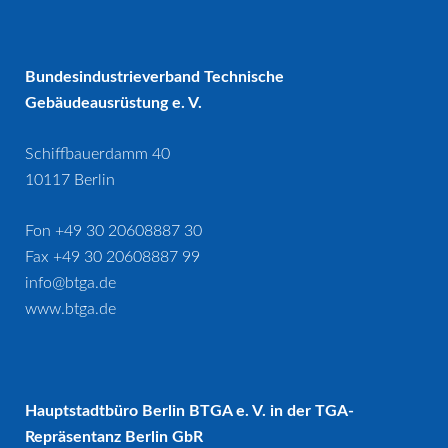
Bundesindustrieverband Technische
Gebäudeausrüstung e. V.
Schiffbauerdamm 40
10117 Berlin
Fon +49 30 20608887 30
Fax +49 30 20608887 99
info@btga.de
www.btga.de
Hauptstadtbüro Berlin BTGA e. V. in der TGA-
Repräsentanz Berlin GbR