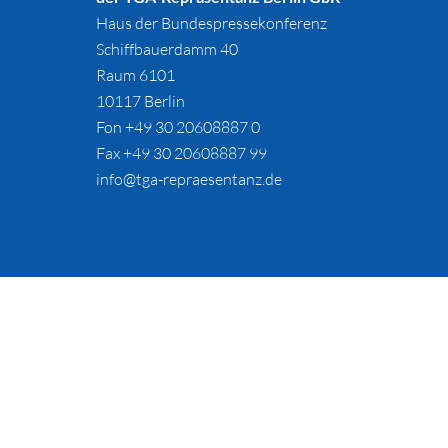
Haus der Bundespressekonferenz
Schiffbauerdamm 40
Raum 6101
10117 Berlin
Fon +49 30 20608887 0
Fax +49 30 20608887 99
info@tga-repraesentanz.de