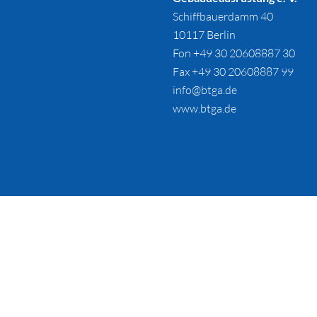
Schiffbauerdamm 40
10117 Berlin
Fon +49 30 20608887 30
Fax +49 30 20608887 99
info@btga.de
www.btga.de