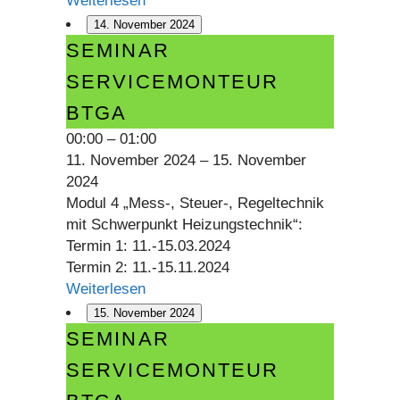
Weiterlesen
14. November 2024
Seminar
SEMINAR
Servicemonteur
SERVICEMONTEUR
BTGA
BTGA
00:00
–
01:00
11. November 2024
–
15. November
2024
Modul 4 „Mess-, Steuer-, Regeltechnik
mit Schwerpunkt Heizungstechnik“:
Termin 1: 11.-15.03.2024
Termin 2: 11.-15.11.2024
Weiterlesen
15. November 2024
Seminar
SEMINAR
Servicemonteur
SERVICEMONTEUR
BTGA