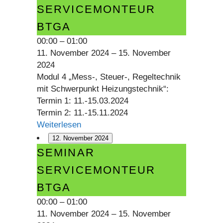
Servicemonteur
SERVICEMONTEUR
BTGA
BTGA
00:00
–
01:00
11. November 2024
–
15. November
2024
Modul 4 „Mess-, Steuer-, Regeltechnik
mit Schwerpunkt Heizungstechnik“:
Termin 1: 11.-15.03.2024
Termin 2: 11.-15.11.2024
Weiterlesen
12. November 2024
Seminar
SEMINAR
Servicemonteur
SERVICEMONTEUR
BTGA
BTGA
00:00
–
01:00
11. November 2024
–
15. November