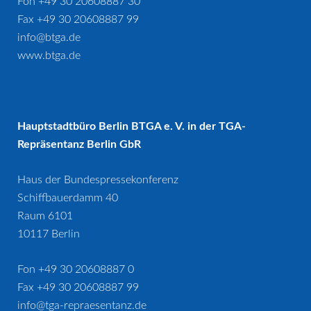
Fon +49 30 20608887 30
Fax +49 30 20608887 99
info@btga.de
www.btga.de
Hauptstadtbüro Berlin BTGA e. V. in der TGA-
Repräsentanz Berlin GbR
Haus der Bundespressekonferenz
Schiffbauerdamm 40
Raum 6101
10117 Berlin
Fon +49 30 20608887 0
Fax +49 30 20608887 99
info@tga-repraesentanz.de