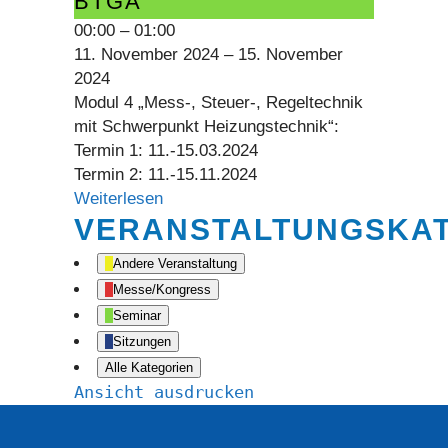
BTGA
00:00
–
01:00
11. November 2024
–
15. November
2024
Modul 4 „Mess-, Steuer-, Regeltechnik
mit Schwerpunkt Heizungstechnik“:
Termin 1: 11.-15.03.2024
Termin 2: 11.-15.11.2024
Weiterlesen
VERANSTALTUNGSKA
Andere Veranstaltung
Messe/Kongress
Seminar
Sitzungen
Alle Kategorien
Ansicht
ausdrucken