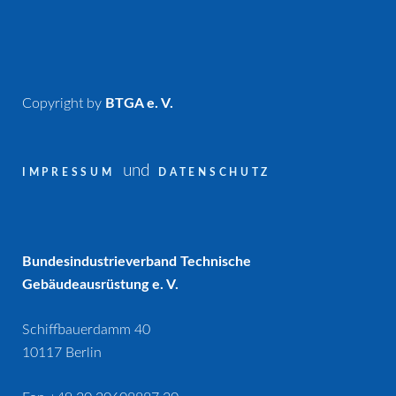
Copyright by
BTGA e. V.
und
IMPRESSUM
DATENSCHUTZ
Bundesindustrieverband Technische
Gebäudeausrüstung e. V.
Schiffbauerdamm 40
10117 Berlin