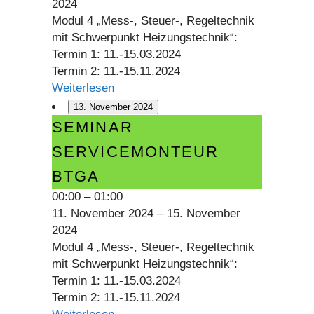
2024
Modul 4 „Mess-, Steuer-, Regeltechnik
mit Schwerpunkt Heizungstechnik“:
Termin 1: 11.-15.03.2024
Termin 2: 11.-15.11.2024
Weiterlesen
13. November 2024
Seminar
SEMINAR
Servicemonteur
SERVICEMONTEUR
BTGA
BTGA
00:00
–
01:00
11. November 2024
–
15. November
2024
Modul 4 „Mess-, Steuer-, Regeltechnik
mit Schwerpunkt Heizungstechnik“:
Termin 1: 11.-15.03.2024
Termin 2: 11.-15.11.2024