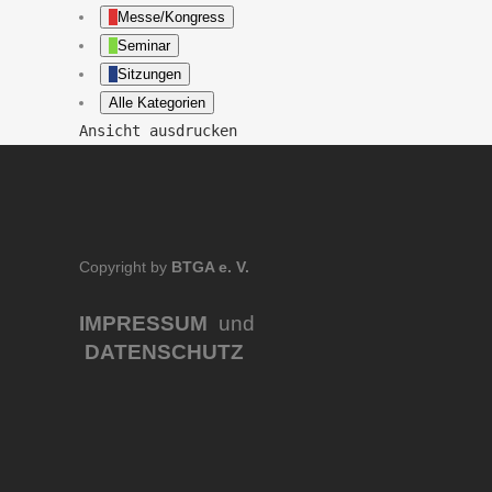
Messe/Kongress
Seminar
Sitzungen
Alle Kategorien
Ansicht
ausdrucken
Copyright by
BTGA e. V.
IMPRESSUM
und
DATENSCHUTZ