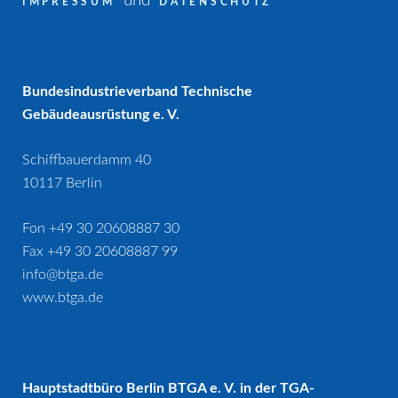
und
IMPRESSUM
DATENSCHUTZ
Bundesindustrieverband Technische
Gebäudeausrüstung e. V.
Schiffbauerdamm 40
10117 Berlin
Fon +49 30 20608887 30
Fax +49 30 20608887 99
info@btga.de
www.btga.de
Hauptstadtbüro Berlin BTGA e. V. in der TGA-