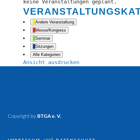
keine Veranstaltungen geplant.
VERANSTALTUNGSKA
Andere Veranstaltung
Messe/Kongress
Seminar
Sitzungen
Alle Kategorien
Ansicht
ausdrucken
Copyright by
BTGA e. V.