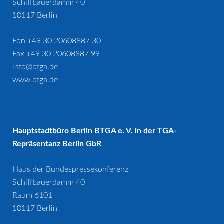
Schiffbauerdamm 40
10117 Berlin
Fon +49 30 20608887 30
Fax +49 30 20608887 99
info@btga.de
www.btga.de
Hauptstadtbüro Berlin BTGA e. V. in der TGA-
Repräsentanz Berlin GbR
Haus der Bundespressekonferenz
Schiffbauerdamm 40
Raum 6101
10117 Berlin