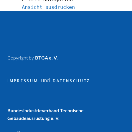
Ansicht
ausdrucken
Copyright by
BTGA e. V.
und
IMPRESSUM
DATENSCHUTZ
Bundesindustrieverband Technische
Gebäudeausrüstung e. V.