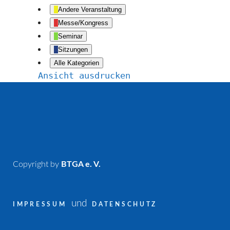
Andere Veranstaltung
Messe/Kongress
Seminar
Sitzungen
Alle Kategorien
Ansicht
ausdrucken
Copyright by
BTGA e. V.
und
IMPRESSUM
DATENSCHUTZ