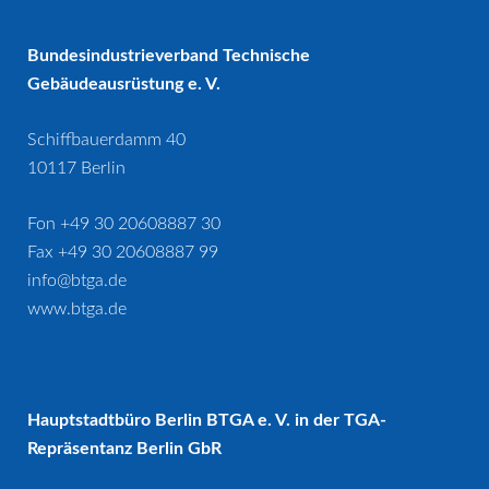
Bundesindustrieverband Technische
Gebäudeausrüstung e. V.
Schiffbauerdamm 40
10117 Berlin
Fon +49 30 20608887 30
Fax +49 30 20608887 99
info@btga.de
www.btga.de
Hauptstadtbüro Berlin BTGA e. V. in der TGA-
Repräsentanz Berlin GbR