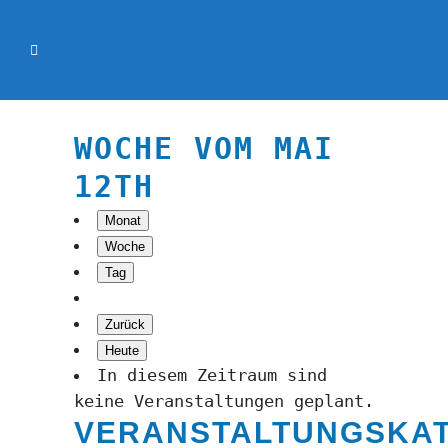
WOCHE VOM MAI
12TH
Monat
Woche
Tag
Zurück
Heute
In diesem Zeitraum sind
keine Veranstaltungen geplant.
VERANSTALTUNGSKA