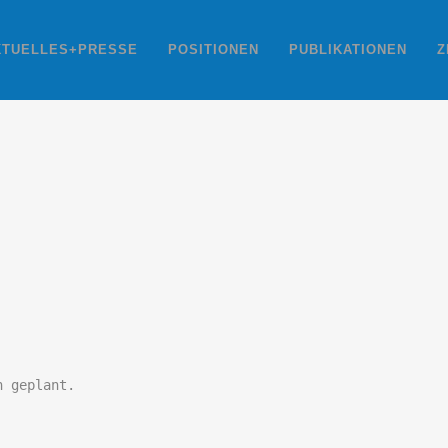
KTUELLES+PRESSE
POSITIONEN
PUBLIKATIONEN
Z
n geplant.