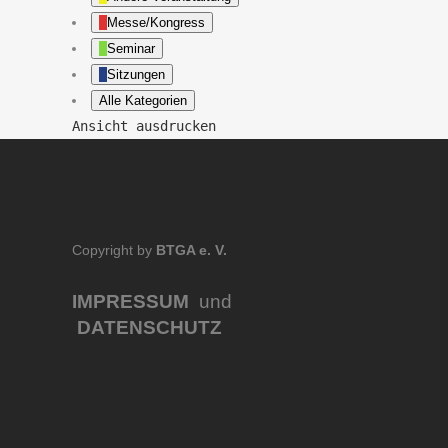
Messe/Kongress
Seminar
Sitzungen
Alle Kategorien
Ansicht
ausdrucken
Copyright by
BTGA e. V.
IMPRESSUM
und
DATENSCHUTZ