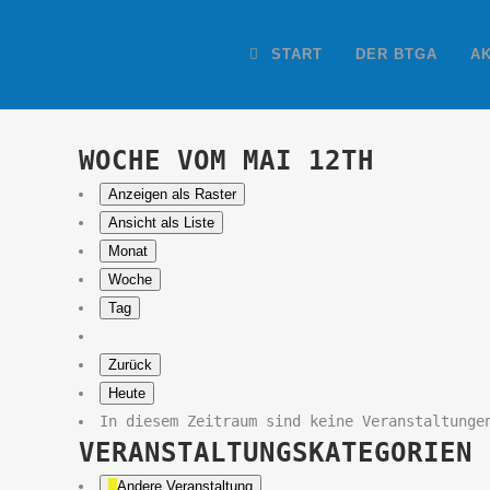
START
DER BTGA
A
WOCHE VOM MAI 12TH
Anzeigen als
Raster
Ansicht als
Liste
Monat
Woche
Tag
Zurück
Heute
In diesem Zeitraum sind keine Veranstaltunge
VERANSTALTUNGSKATEGORIEN
Andere Veranstaltung