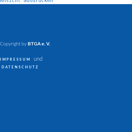
Ansicht
ausdrucken
Copyright by
BTGA e. V.
und
IMPRESSUM
DATENSCHUTZ