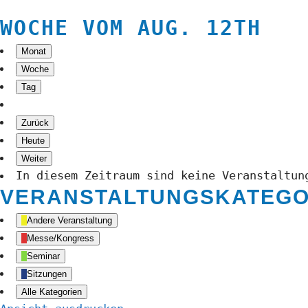
WOCHE VOM AUG. 12TH
Monat
Woche
Tag
Zurück
Heute
Weiter
In diesem Zeitraum sind keine Veranstaltun
VERANSTALTUNGSKATEGO
Andere Veranstaltung
Messe/Kongress
Seminar
Sitzungen
Alle Kategorien