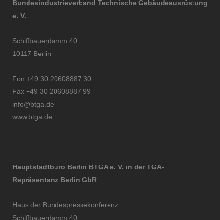
Bundesindustrieverband Technische Gebäudeausrüstung
e. V.
Schiffbauerdamm 40
10117 Berlin
Fon +49 30 20608887 30
Fax +49 30 20608887 99
info@btga.de
www.btga.de
Hauptstadtbüro Berlin BTGA e. V. in der TGA-
Repräsentanz Berlin GbR
Haus der Bundespressekonferenz
Schiffbauerdamm 40