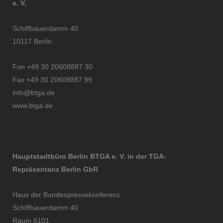
e. V.
Schiffbauerdamm 40
10117 Berlin
Fon +49 30 20608887 30
Fax +49 30 20608887 99
info@btga.de
www.btga.de
Hauptstadtbüro Berlin BTGA e. V. in der TGA-
Repräsentanz Berlin GbR
Haus der Bundespressekonferenz
Schiffbauerdamm 40
Raum 6101