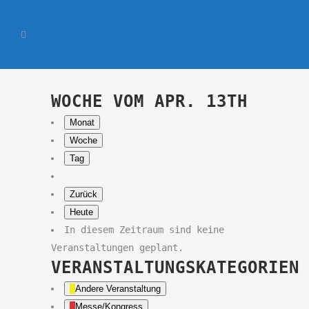
WOCHE VOM APR. 13TH
Monat
Woche
Tag
Zurück
Heute
In diesem Zeitraum sind keine
Veranstaltungen geplant.
VERANSTALTUNGSKATEGORIEN
Andere Veranstaltung
Messe/Kongress