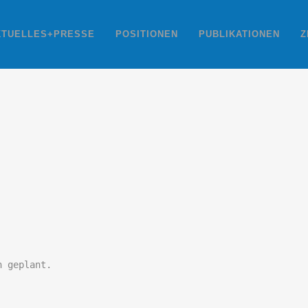
KTUELLES+PRESSE
POSITIONEN
PUBLIKATIONEN
Z
n geplant.