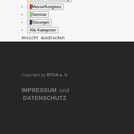
Messe/Kongress
Seminar
Sitzungen
Alle Kategorien
Ansicht
ausdrucken
Copyright by
BTGA e. V.
IMPRESSUM
und
DATENSCHUTZ