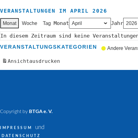
VERANSTALTUNGEN IM APRIL 2026
Monat
Jahr
Monat
Woche
Tag
In diesem Zeitraum sind keine Veranstaltunge
VERANSTALTUNGSKATEGORIEN
Andere Veran
Ansicht
ausdrucken
Copyright by
BTGA e. V.
und
IMPRESSUM
DATENSCHUTZ