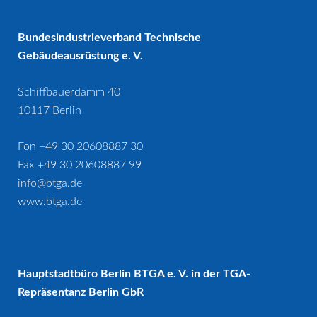
Bundesindustrieverband Technische
Gebäudeausrüstung e. V.
Schiffbauerdamm 40
10117 Berlin
Fon +49 30 20608887 30
Fax +49 30 20608887 99
info@btga.de
www.btga.de
Hauptstadtbüro Berlin BTGA e. V. in der TGA-
Repräsentanz Berlin GbR