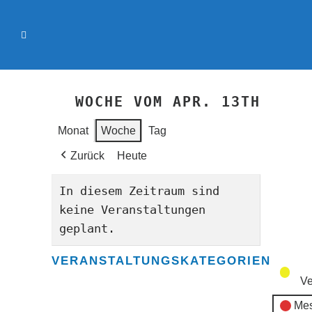
WOCHE VOM APR. 13TH
Monat
Woche
Tag
Zurück
Heute
In diesem Zeitraum sind
keine Veranstaltungen
geplant.
VERANSTALTUNGSKATEGORIEN
Ve
Mes