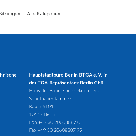
Sitzungen
Alle Kategorien
chnische
Hauptstadtbüro Berlin BTGA e. V. in
der TGA-Repräsentanz Berlin GbR
Haus der Bundespressekonferenz
Schiffbauerdamm 40
Raum 6101
10117 Berlin
Fon +49 30 20608887 0
Fax +49 30 20608887 99