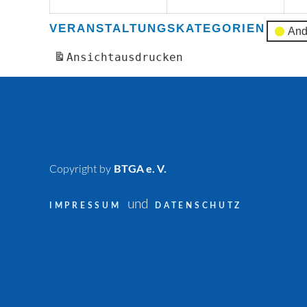
VERANSTALTUNGSKATEGORIEN
And
Ansicht
ausdrucken
Copyright by
BTGA e. V.
und
IMPRESSUM
DATENSCHUTZ