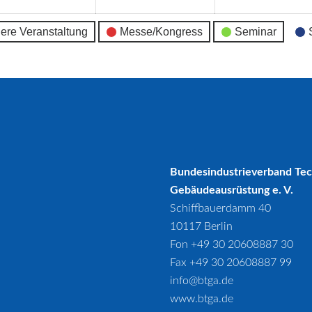
ere Veranstaltung
Messe/Kongress
Seminar
Bundesindustrieverband Te
Gebäudeausrüstung e. V.
Schiffbauerdamm 40
10117 Berlin
Fon +49 30 20608887 30
Fax +49 30 20608887 99
info@btga.de
www.btga.de