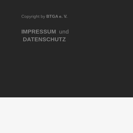
Copyright by
BTGA e. V.
IMPRESSUM
und
DATENSCHUTZ