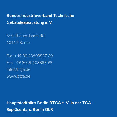
Bundesindustrieverband Technische
Gebäudeausrüstung e. V.
Schiffbauerdamm 40
10117 Berlin
Fon +49 30 20608887 30
Fax +49 30 20608887 99
info@btga.de
www.btga.de
Hauptstadtbüro Berlin BTGA e. V. in der TGA-
Repräsentanz Berlin GbR