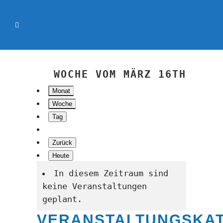
WOCHE VOM MÄRZ 16TH
Monat
Woche
Tag
Zurück
Heute
In diesem Zeitraum sind
keine Veranstaltungen
geplant.
VERANSTALTUNGSKA