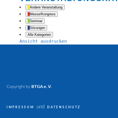
Andere Veranstaltung
Messe/Kongress
Seminar
Sitzungen
Alle Kategorien
Ansicht
ausdrucken
Copyright by
BTGA e. V.
und
IMPRESSUM
DATENSCHUTZ