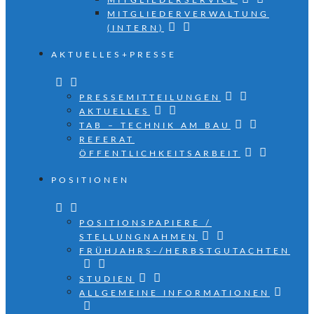
MITGLIEDERSERVICE
MITGLIEDERVERWALTUNG
(INTERN)
AKTUELLES+PRESSE
PRESSEMITTEILUNGEN
AKTUELLES
TAB – TECHNIK AM BAU
REFERAT
ÖFFENTLICHKEITSARBEIT
POSITIONEN
POSITIONSPAPIERE /
STELLUNGNAHMEN
FRÜHJAHRS-/HERBSTGUTACHTEN
STUDIEN
ALLGEMEINE INFORMATIONEN