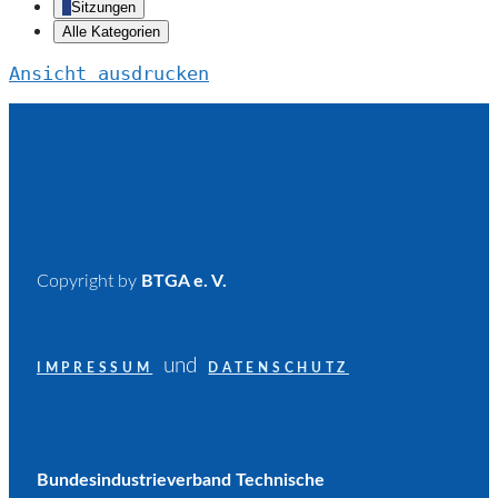
Sitzungen
Alle Kategorien
Ansicht
ausdrucken
Copyright by
BTGA e. V.
und
IMPRESSUM
DATENSCHUTZ
Bundesindustrieverband Technische