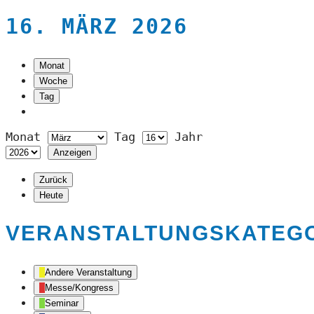
16. MÄRZ 2026
Monat
Woche
Tag
Monat
Tag
Jahr
Zurück
Heute
VERANSTALTUNGSKATEG
Andere Veranstaltung
Messe/Kongress
Seminar