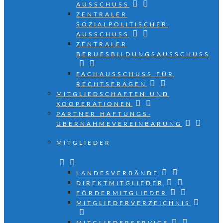
AUSSCHUSS
ZENTRALER
SOZIALPOLITISCHER
AUSSCHUSS
ZENTRALER
BERUFSBILDUNGSAUSSCHUSS
FACHAUSSCHUSS FÜR
RECHTSFRAGEN
MITGLIEDSCHAFTEN UND
KOOPERATIONEN
PARTNER HAFTUNGS­
ÜBERNAHMEVEREINBARUNG
MITGLIEDER
LANDESVERBÄNDE
DIREKTMITGLIEDER
FÖRDERMITGLIEDER
MITGLIEDERVERZEICHNIS