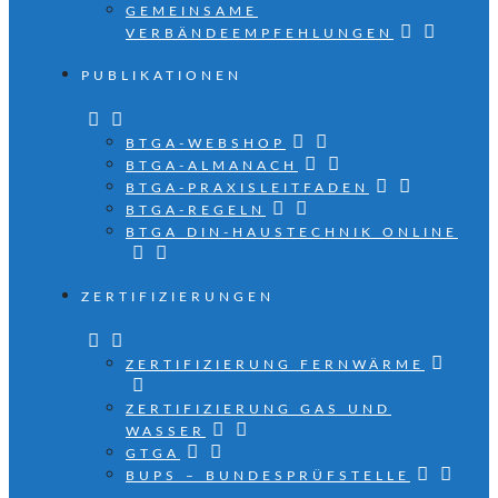
GEMEINSAME
VERBÄNDEEMPFEHLUNGEN
PUBLIKATIONEN
BTGA-WEBSHOP
BTGA-ALMANACH
BTGA-PRAXISLEITFADEN
BTGA-REGELN
BTGA DIN-HAUSTECHNIK ONLINE
ZERTIFIZIERUNGEN
ZERTIFIZIERUNG FERNWÄRME
ZERTIFIZIERUNG GAS UND
WASSER
GTGA
BUPS – BUNDESPRÜFSTELLE