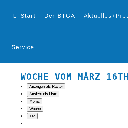
Start
Der BTGA
Aktuelles+Pre
Service
WOCHE VOM MÄRZ 16T
Anzeigen als
Raster
Ansicht als
Liste
Monat
Woche
Tag