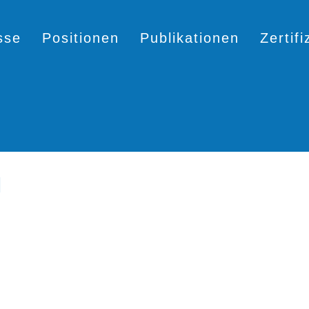
sse
Positionen
Publikationen
Zertif
H