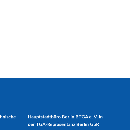
chnische
Hauptstadtbüro Berlin BTGA e. V. in
der TGA-Repräsentanz Berlin GbR