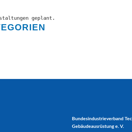
staltungen geplant.
TEGORIEN
Bundesindustrieverband Te
Gebäudeausrüstung e. V.