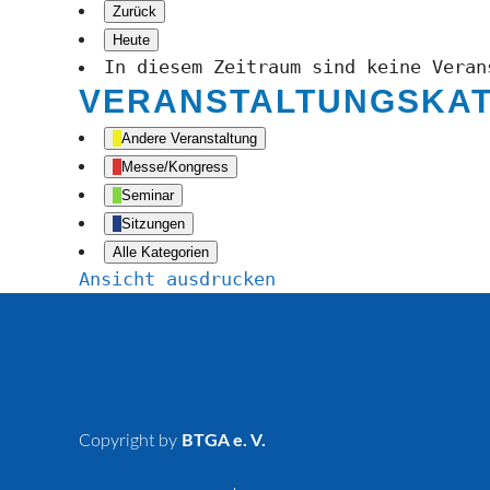
Zurück
Heute
In diesem Zeitraum sind keine Veran
VERANSTALTUNGSKA
Andere Veranstaltung
Messe/Kongress
Seminar
Sitzungen
Alle Kategorien
Ansicht
ausdrucken
Copyright by
BTGA e. V.