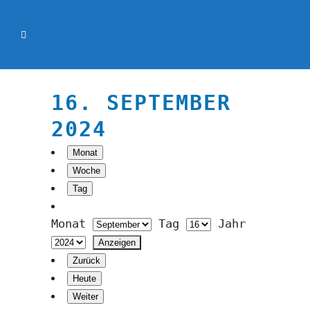
16. SEPTEMBER
2024
Monat
Woche
Tag
Monat
Tag
Jahr
Zurück
Heute
Weiter