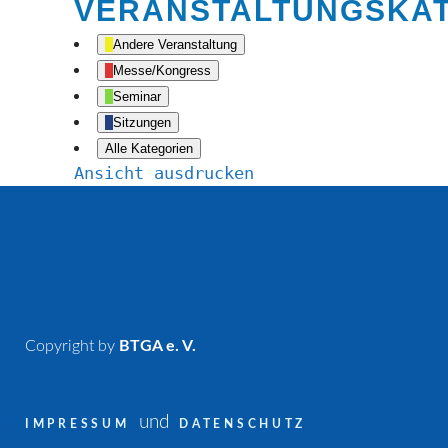
VERANSTALTUNGSKA
Andere Veranstaltung
Messe/Kongress
Seminar
Sitzungen
Alle Kategorien
Ansicht
ausdrucken
Copyright by
BTGA e. V.
und
IMPRESSUM
DATENSCHUTZ