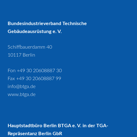
Bundesindustrieverband Technische
Gebäudeausrüstung e. V.
Schiffbauerdamm 40
10117 Berlin
Fon +49 30 20608887 30
Fax +49 30 20608887 99
info@btga.de
www.btga.de
Hauptstadtbüro Berlin BTGA e. V. in der TGA-
Repräsentanz Berlin GbR