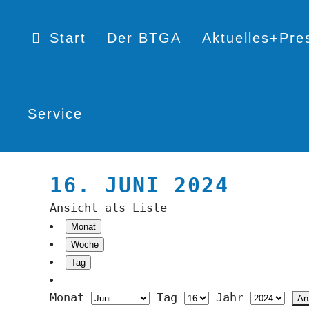
Start
Der BTGA
Aktuelles+Pre
Service
16. JUNI 2024
Ansicht als
Liste
Monat
Woche
Tag
Monat
Tag
Jahr