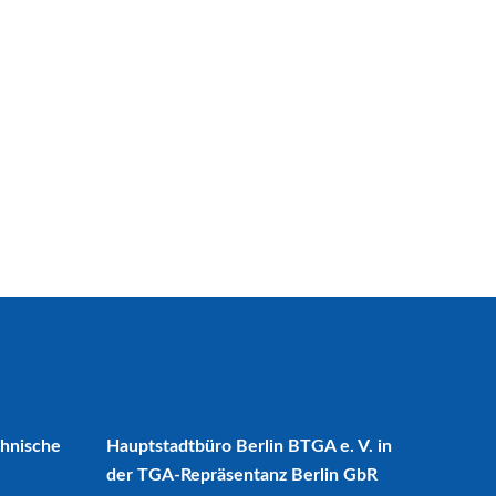
chnische
Hauptstadtbüro Berlin BTGA e. V. in
der TGA-Repräsentanz Berlin GbR