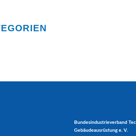
TEGORIEN
Bundesindustrieverband Te
Gebäudeausrüstung e. V.