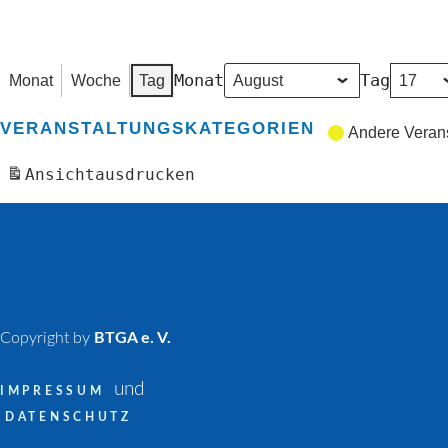
Monat
Tag
Monat
Woche
Tag
VERANSTALTUNGSKATEGORIEN
Andere Veran
Ansicht
ausdrucken
Copyright by
BTGA e. V.
und
IMPRESSUM
DATENSCHUTZ