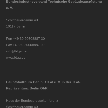
Bundesindustrieverband Technische Gebäudeausrüstung
e. V.
Schiffbauerdamm 40
10117 Berlin
Fon +49 30 20608887 30
Fax +49 30 20608887 99
info@btga.de
www.btga.de
Hauptstadtbüro Berlin BTGA e. V. in der TGA-
Repräsentanz Berlin GbR
Haus der Bundespressekonferenz
Schiffbauerdamm 40