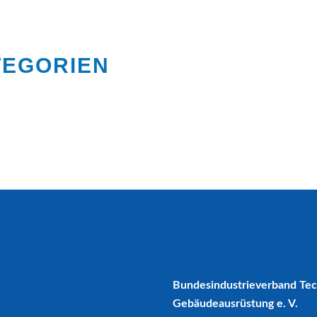
TEGORIEN
Bundesindustrieverband Te
Gebäudeausrüstung e. V.