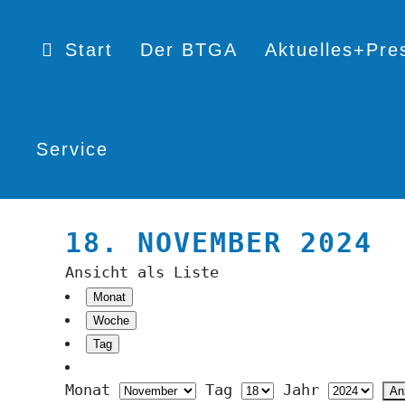
Start
Der BTGA
Aktuelles+Pre
Service
18. NOVEMBER 2024
Ansicht als
Liste
Monat
Woche
Tag
Monat
Tag
Jahr