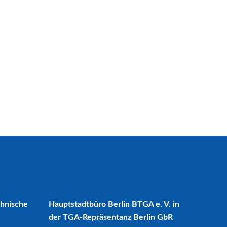
chnische
Hauptstadtbüro Berlin BTGA e. V. in
der TGA-Repräsentanz Berlin GbR