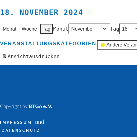
18. NOVEMBER 2024
Monat
Tag
Monat
Woche
Tag
VERANSTALTUNGSKATEGORIEN
Andere Veran
Ansicht
ausdrucken
Copyright by
BTGA e. V.
und
IMPRESSUM
DATENSCHUTZ