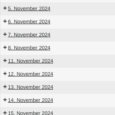
Seminar
5. November 2024
Bauleiter
BTGA
Seminar
6. November 2024
Bauleiter
BTGA
Seminar
Software-
7. November 2024
Bauleiter
Arbeitskreis
BTGA
Seminar
Software-
8. November 2024
Bauleiter
Arbeitskreis
BTGA
Seminar
11. November 2024
Bauleiter
BTGA
Seminar
12. November 2024
Servicemonteur
BTGA
Seminar
13. November 2024
Servicemonteur
BTGA
Seminar
14. November 2024
Servicemonteur
BTGA
Seminar
15. November 2024