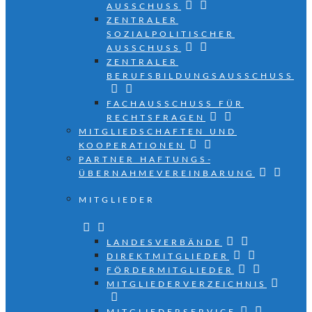
AUSSCHUSS
ZENTRALER
SOZIALPOLITISCHER
AUSSCHUSS
ZENTRALER
BERUFSBILDUNGSAUSSCHUSS
FACHAUSSCHUSS FÜR
RECHTSFRAGEN
MITGLIEDSCHAFTEN UND
KOOPERATIONEN
PARTNER HAFTUNGS­
ÜBERNAHMEVEREINBARUNG
MITGLIEDER
LANDESVERBÄNDE
DIREKTMITGLIEDER
FÖRDERMITGLIEDER
MITGLIEDERVERZEICHNIS