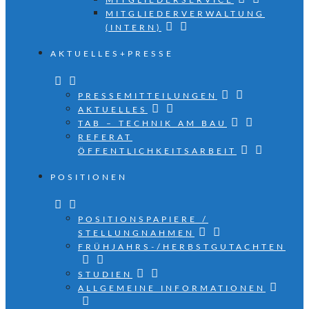
MITGLIEDERSERVICE
MITGLIEDERVERWALTUNG
(INTERN)
AKTUELLES+PRESSE
PRESSEMITTEILUNGEN
AKTUELLES
TAB – TECHNIK AM BAU
REFERAT
ÖFFENTLICHKEITSARBEIT
POSITIONEN
POSITIONSPAPIERE /
STELLUNGNAHMEN
FRÜHJAHRS-/HERBSTGUTACHTEN
STUDIEN
ALLGEMEINE INFORMATIONEN