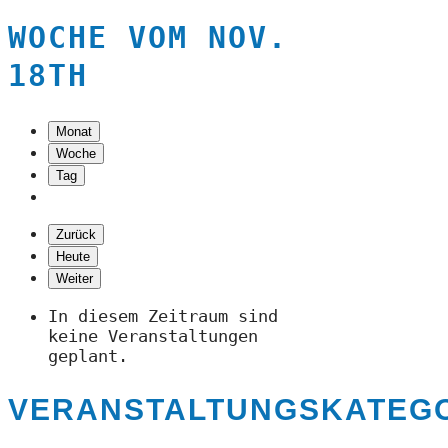
WOCHE VOM NOV.
18TH
Monat
Woche
Tag
Zurück
Heute
Weiter
In diesem Zeitraum sind
keine Veranstaltungen
geplant.
VERANSTALTUNGSKATEG