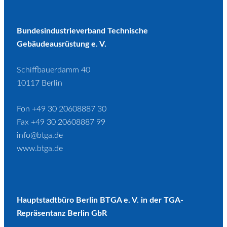
Bundesindustrieverband Technische
Gebäudeausrüstung e. V.
Schiffbauerdamm 40
10117 Berlin
Fon +49 30 20608887 30
Fax +49 30 20608887 99
info@btga.de
www.btga.de
Hauptstadtbüro Berlin BTGA e. V. in der TGA-
Repräsentanz Berlin GbR