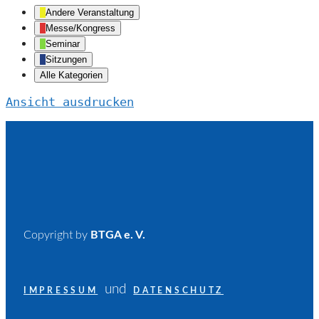
Andere Veranstaltung
Messe/Kongress
Seminar
Sitzungen
Alle Kategorien
Ansicht
ausdrucken
Copyright by
BTGA e. V.
und
IMPRESSUM
DATENSCHUTZ