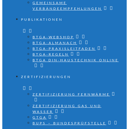
GEMEINSAME
VERBÄNDEEMPFEHLUNGEN
PUBLIKATIONEN
BTGA-WEBSHOP
BTGA-ALMANACH
BTGA-PRAXISLEITFADEN
BTGA-REGELN
BTGA DIN-HAUSTECHNIK ONLINE
ZERTIFIZIERUNGEN
ZERTIFIZIERUNG FERNWÄRME
ZERTIFIZIERUNG GAS UND
WASSER
GTGA
BUPS – BUNDESPRÜFSTELLE