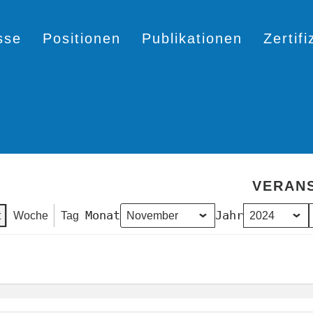
sse
Positionen
Publikationen
Zertif
VERANS
Monat
Jahr
t
Woche
Tag