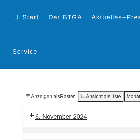
Start
Der BTGA
Aktuelles+Pre
Service
Anzeigen als
Raster
Ansicht als
Liste
Mona
6. November 2024
Software-