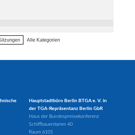
Sitzungen
Alle Kategorien
chnische
Hauptstadtbüro Berlin BTGA e. V. in
der TGA-Repräsentanz Berlin GbR
Haus der Bundespressekonferenz
Schiffbauerdamm 40
Raum 6101