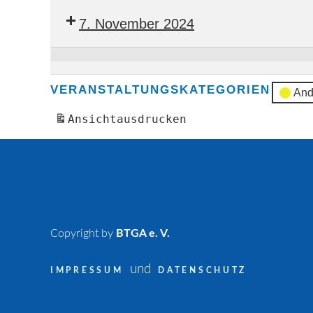
Arbeitskreis
7. November 2024
Software-
Arbeitskreis
VERANSTALTUNGSKATEGORIEN
And
Ansicht
ausdrucken
Copyright by
BTGA e. V.
und
IMPRESSUM
DATENSCHUTZ