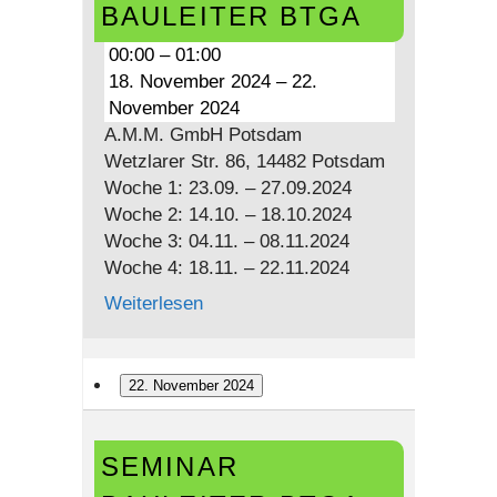
BTGA
BAULEITER BTGA
00:00
–
01:00
18. November 2024
–
22.
November 2024
A.M.M. GmbH Potsdam
Wetzlarer Str. 86, 14482 Potsdam
Woche 1: 23.09. – 27.09.2024
Woche 2: 14.10. – 18.10.2024
Woche 3: 04.11. – 08.11.2024
Woche 4: 18.11. – 22.11.2024
Weiterlesen
22. November 2024
Seminar
SEMINAR
Bauleiter
BTGA