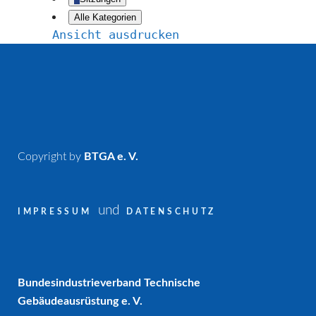
Alle Kategorien
Ansicht
ausdrucken
Copyright by
BTGA e. V.
und
IMPRESSUM
DATENSCHUTZ
Bundesindustrieverband Technische
Gebäudeausrüstung e. V.