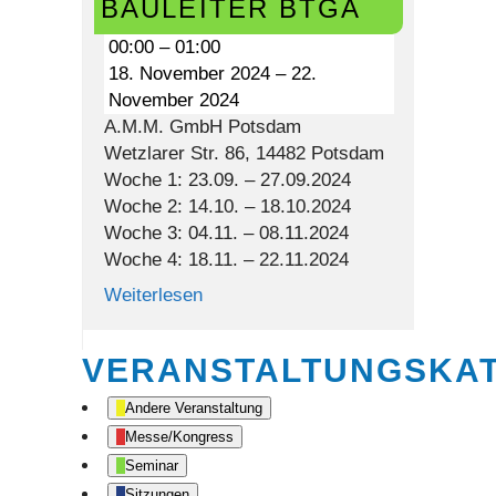
BAULEITER BTGA
00:00
–
01:00
18. November 2024
–
22.
November 2024
A.M.M. GmbH Potsdam
Wetzlarer Str. 86, 14482 Potsdam
Woche 1: 23.09. – 27.09.2024
Woche 2: 14.10. – 18.10.2024
Woche 3: 04.11. – 08.11.2024
Woche 4: 18.11. – 22.11.2024
Weiterlesen
VERANSTALTUNGSKA
Andere Veranstaltung
Messe/Kongress
Seminar
Sitzungen