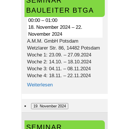
SEMINAR
BTGA
BAULEITER BTGA
00:00
–
01:00
18. November 2024
–
22.
November 2024
A.M.M. GmbH Potsdam
Wetzlarer Str. 86, 14482 Potsdam
Woche 1: 23.09. – 27.09.2024
Woche 2: 14.10. – 18.10.2024
Woche 3: 04.11. – 08.11.2024
Woche 4: 18.11. – 22.11.2024
Weiterlesen
19. November 2024
Seminar
SEMINAR
Bauleiter