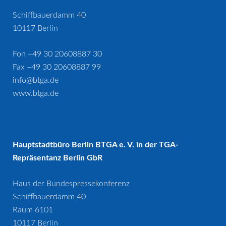
Schiffbauerdamm 40
10117 Berlin
Fon +49 30 20608887 30
Fax +49 30 20608887 99
info@btga.de
www.btga.de
Hauptstadtbüro Berlin BTGA e. V. in der TGA-
Repräsentanz Berlin GbR
Haus der Bundespressekonferenz
Schiffbauerdamm 40
Raum 6101
10117 Berlin