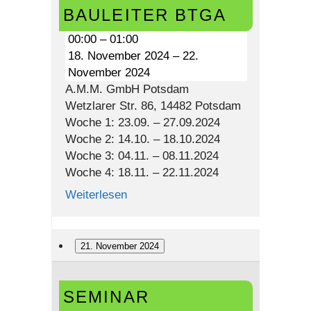
BTGA
BAULEITER BTGA
00:00
–
01:00
18. November 2024
–
22.
November 2024
A.M.M. GmbH Potsdam
Wetzlarer Str. 86, 14482 Potsdam
Woche 1: 23.09. – 27.09.2024
Woche 2: 14.10. – 18.10.2024
Woche 3: 04.11. – 08.11.2024
Woche 4: 18.11. – 22.11.2024
Weiterlesen
21. November 2024
Seminar
SEMINAR
Bauleiter