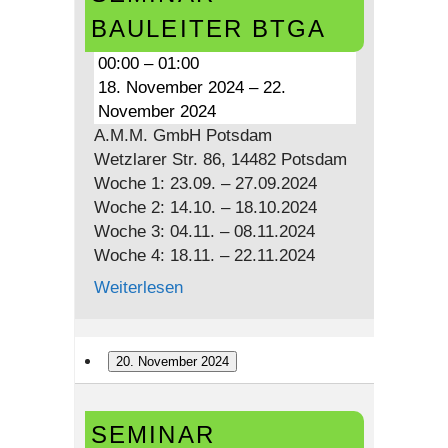
BTGA
BAULEITER BTGA
00:00
–
01:00
18. November 2024
–
22.
November 2024
A.M.M. GmbH Potsdam
Wetzlarer Str. 86, 14482 Potsdam
Woche 1: 23.09. – 27.09.2024
Woche 2: 14.10. – 18.10.2024
Woche 3: 04.11. – 08.11.2024
Woche 4: 18.11. – 22.11.2024
Weiterlesen
20. November 2024
Seminar
SEMINAR
Bauleiter