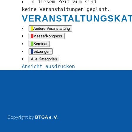
In diesem Zeitraum sind
keine Veranstaltungen geplant.
VERANSTALTUNGSKA
Andere Veranstaltung
Messe/Kongress
Seminar
Sitzungen
Alle Kategorien
Ansicht
ausdrucken
Copyright by
BTGA e. V.