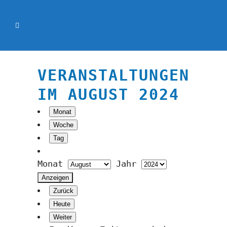
VERANSTALTUNGEN
IM AUGUST 2024
Monat
Woche
Tag
Monat
Jahr
Zurück
Heute
Weiter