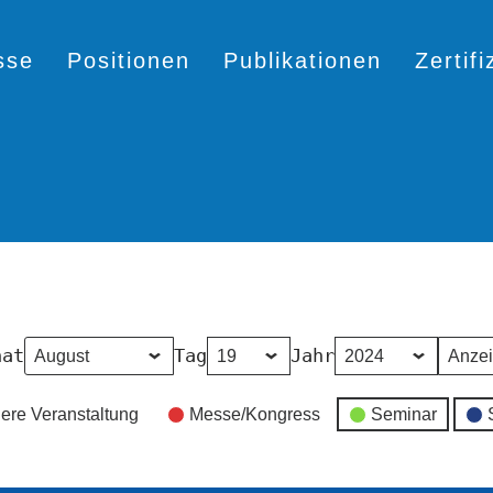
sse
Positionen
Publikationen
Zertif
nat
Tag
Jahr
ere Veranstaltung
Messe/Kongress
Seminar