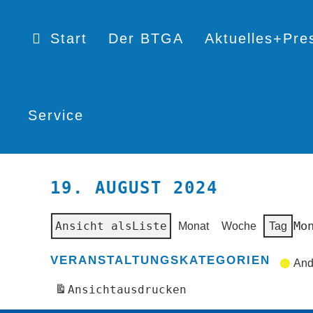
Start
Der BTGA
Aktuelles+Pre
Service
19. AUGUST 2024
Mo
Ansicht als
Liste
Monat
Woche
Tag
VERANSTALTUNGSKATEGORIEN
And
Ansicht
ausdrucken