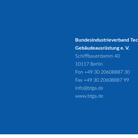
Bundesindustrieverband Te
Gebäudeausrüstung e. V.
Schiffbauerdamm 40
10117 Berlin
Fon +49 30 20608887 30
Fax +49 30 20608887 99
info@btga.de
www.btga.de