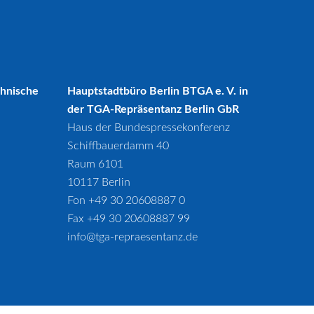
chnische
Hauptstadtbüro Berlin BTGA e. V. in
der TGA-Repräsentanz Berlin GbR
Haus der Bundespressekonferenz
Schiffbauerdamm 40
Raum 6101
10117 Berlin
Fon +49 30 20608887 0
Fax +49 30 20608887 99
info@tga-repraesentanz.de