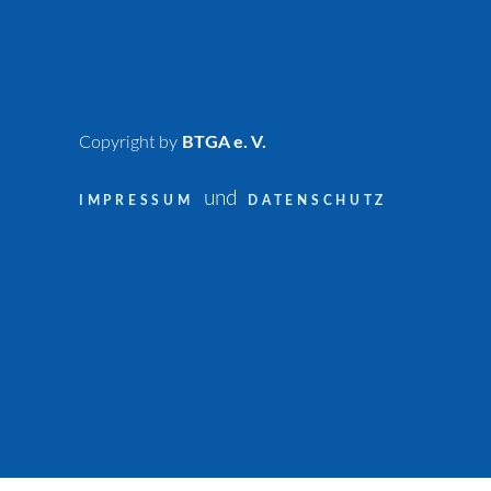
Copyright by
BTGA e. V.
und
IMPRESSUM
DATENSCHUTZ