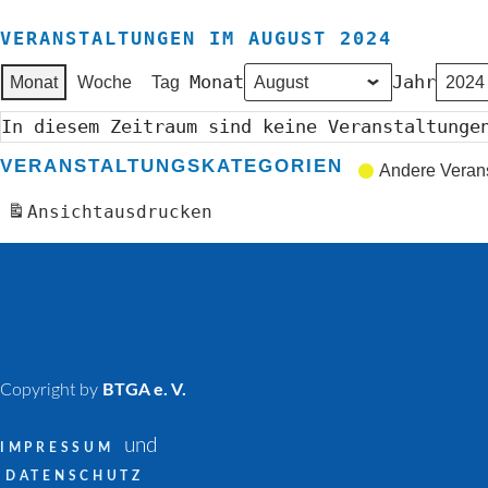
VERANSTALTUNGEN IM AUGUST 2024
Monat
Jahr
Monat
Woche
Tag
In diesem Zeitraum sind keine Veranstaltunge
VERANSTALTUNGSKATEGORIEN
Andere Veran
Ansicht
ausdrucken
Copyright by
BTGA e. V.
und
IMPRESSUM
DATENSCHUTZ