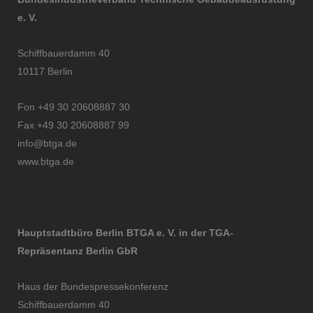
e. V.
Schiffbauerdamm 40
10117 Berlin
Fon +49 30 20608887 30
Fax +49 30 20608887 99
info@btga.de
www.btga.de
Hauptstadtbüro Berlin BTGA e. V. in der TGA-
Repräsentanz Berlin GbR
Haus der Bundespressekonferenz
Schiffbauerdamm 40