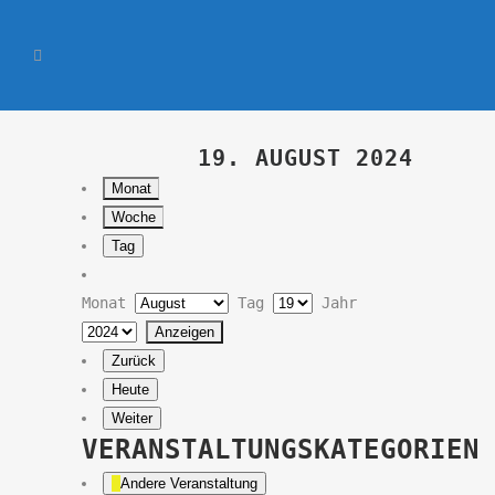
19. AUGUST 2024
Monat
Woche
Tag
Monat
Tag
Jahr
Zurück
Heute
Weiter
VERANSTALTUNGSKATEGORIEN
Andere Veranstaltung