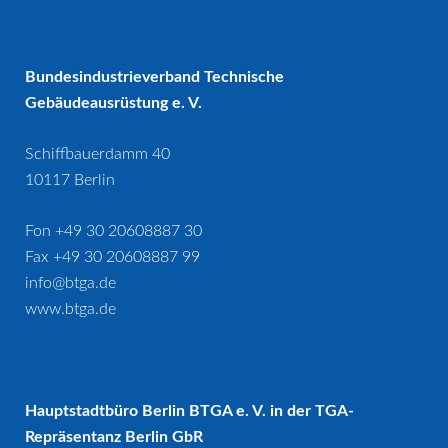
Bundesindustrieverband Technische
Gebäudeausrüstung e. V.
Schiffbauerdamm 40
10117 Berlin
Fon +49 30 20608887 30
Fax +49 30 20608887 99
info@btga.de
www.btga.de
Hauptstadtbüro Berlin BTGA e. V. in der TGA-
Repräsentanz Berlin GbR