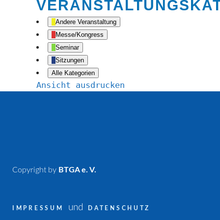
VERANSTALTUNGSKA
Andere Veranstaltung
Messe/Kongress
Seminar
Sitzungen
Alle Kategorien
Ansicht
ausdrucken
Copyright by
BTGA e. V.
und
IMPRESSUM
DATENSCHUTZ