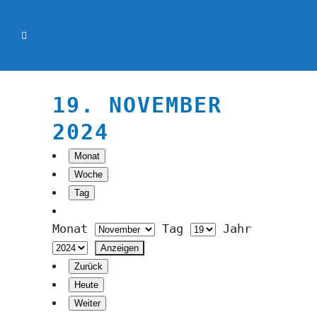
19. NOVEMBER
2024
Monat
Woche
Tag
Monat
Tag
Jahr
Zurück
Heute
Weiter