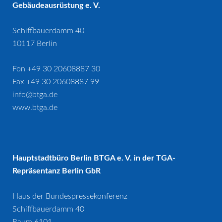
Gebäudeausrüstung e. V.
Schiffbauerdamm 40
10117 Berlin
Fon +49 30 20608887 30
Fax +49 30 20608887 99
info@btga.de
www.btga.de
Hauptstadtbüro Berlin BTGA e. V. in der TGA-
Repräsentanz Berlin GbR
Haus der Bundespressekonferenz
Schiffbauerdamm 40