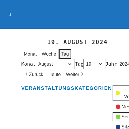
19. AUGUST 2024
Monat
Woche
Tag
Monat
Tag
Jahr
Zurück
Heute
Weiter
VERANSTALTUNGSKATEGORIEN
Ve
Mes
Sem
Sit