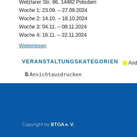
Wetzlarer Str. 86, 14482 Potsdam
Woche 1: 23.09. – 27.09.2024
Woche 2: 14.10. – 18.10.2024
Woche 3: 04.11. – 08.11.2024
Woche 4: 18.11. – 22.11.2024
Weiterlesen
VERANSTALTUNGSKATEGORIEN
And
Ansicht
ausdrucken
Copyright by
BTGA e. V.