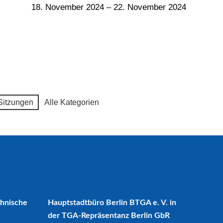
18. November 2024
–
22. November 2024
Sitzungen
Alle Kategorien
chnische
Hauptstadtbüro Berlin BTGA e. V. in
der TGA-Repräsentanz Berlin GbR