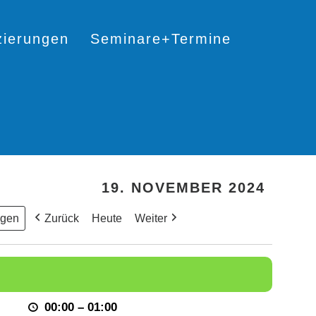
izierungen
Seminare+Termine
19. NOVEMBER 2024
Zurück
Heute
Weiter
00:00
–
01:00