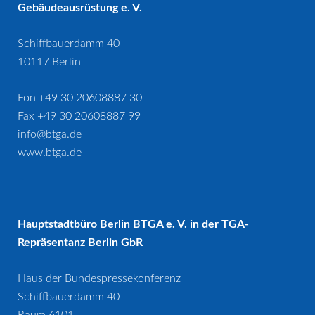
Gebäudeausrüstung e. V.
Schiffbauerdamm 40
10117 Berlin
Fon +49 30 20608887 30
Fax +49 30 20608887 99
info@btga.de
www.btga.de
Hauptstadtbüro Berlin BTGA e. V. in der TGA-
Repräsentanz Berlin GbR
Haus der Bundespressekonferenz
Schiffbauerdamm 40