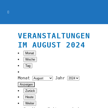
VERANSTALTUNGEN
IM AUGUST 2024
Monat
Woche
Tag
Monat
Jahr
Zurück
Heute
Weiter