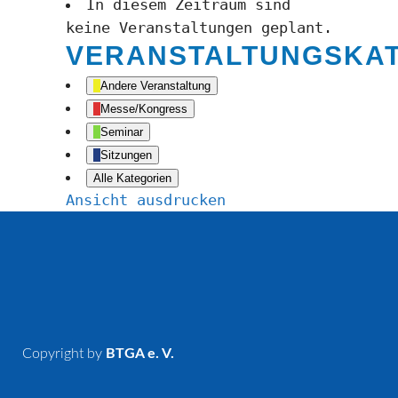
In diesem Zeitraum sind
keine Veranstaltungen geplant.
VERANSTALTUNGSKA
Andere Veranstaltung
Messe/Kongress
Seminar
Sitzungen
Alle Kategorien
Ansicht
ausdrucken
Copyright by
BTGA e. V.