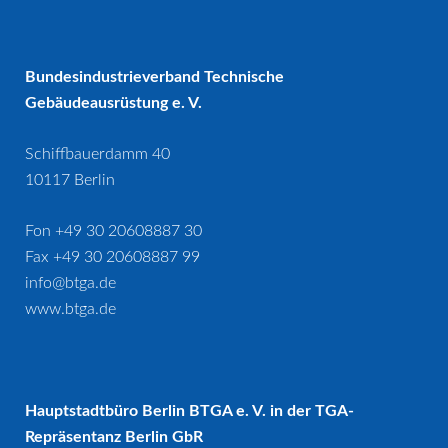
Bundesindustrieverband Technische
Gebäudeausrüstung e. V.
Schiffbauerdamm 40
10117 Berlin
Fon +49 30 20608887 30
Fax +49 30 20608887 99
info@btga.de
www.btga.de
Hauptstadtbüro Berlin BTGA e. V. in der TGA-
Repräsentanz Berlin GbR