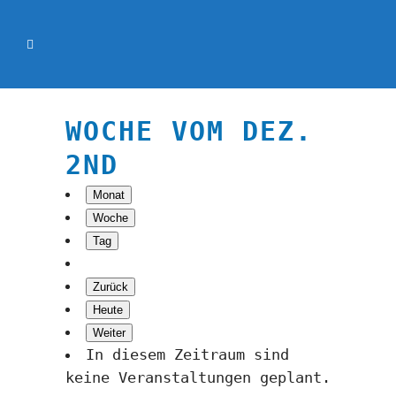
WOCHE VOM DEZ.
2ND
Monat
Woche
Tag
Zurück
Heute
Weiter
In diesem Zeitraum sind
keine Veranstaltungen geplant.