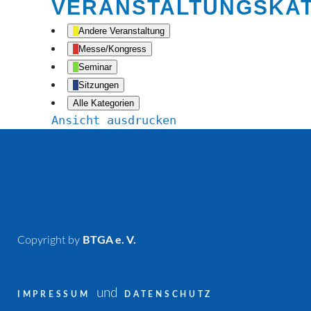
VERANSTALTUNGSKA
Andere Veranstaltung
Messe/Kongress
Seminar
Sitzungen
Alle Kategorien
Ansicht
ausdrucken
Copyright by
BTGA e. V.
und
IMPRESSUM
DATENSCHUTZ