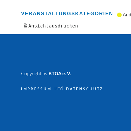
VERANSTALTUNGSKATEGORIEN
And
Ansicht
ausdrucken
Copyright by
BTGA e. V.
und
IMPRESSUM
DATENSCHUTZ