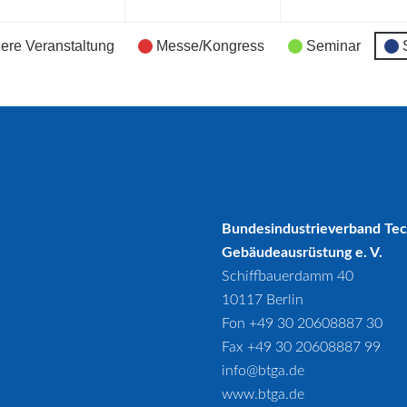
ere Veranstaltung
Messe/Kongress
Seminar
Bundesindustrieverband Te
Gebäudeausrüstung e. V.
Schiffbauerdamm 40
10117 Berlin
Fon +49 30 20608887 30
Fax +49 30 20608887 99
info@btga.de
www.btga.de