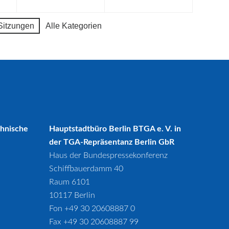
Sitzungen
Alle Kategorien
chnische
Hauptstadtbüro Berlin BTGA e. V. in
der TGA-Repräsentanz Berlin GbR
Haus der Bundespressekonferenz
Schiffbauerdamm 40
Raum 6101
10117 Berlin
Fon +49 30 20608887 0
Fax +49 30 20608887 99