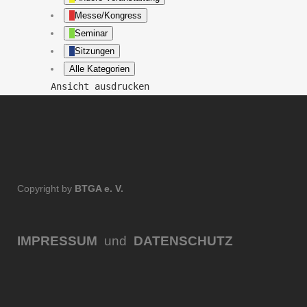
Messe/Kongress
Seminar
Sitzungen
Alle Kategorien
Ansicht
ausdrucken
Copyright by
BTGA e. V.
IMPRESSUM
und
DATENSCHUTZ