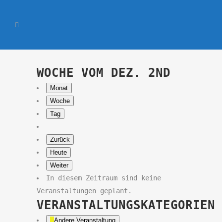
WOCHE VOM DEZ. 2ND
Monat
Woche
Tag
Zurück
Heute
Weiter
In diesem Zeitraum sind keine
Veranstaltungen geplant.
VERANSTALTUNGSKATEGORIEN
Andere Veranstaltung