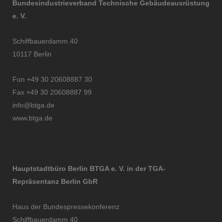
Bundesindustrieverband Technische Gebäudeausrüstung
e. V.
Schiffbauerdamm 40
10117 Berlin
Fon +49 30 20608887 30
Fax +49 30 20608887 99
info@btga.de
www.btga.de
Hauptstadtbüro Berlin BTGA e. V. in der TGA-
Repräsentanz Berlin GbR
Haus der Bundespressekonferenz
Schiffbauerdamm 40