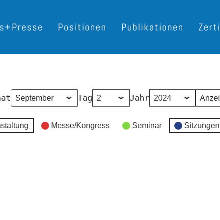
es+Presse
Positionen
Publikationen
Zert
nat
Tag
Jahr
staltung
Messe/Kongress
Seminar
Sitzungen