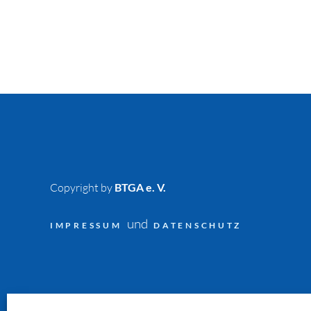
Copyright by
BTGA e. V.
und
IMPRESSUM
DATENSCHUTZ