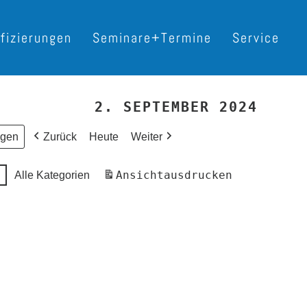
ifizierungen
Seminare+Termine
Service
2. SEPTEMBER 2024
Zurück
Heute
Weiter
Ansicht
ausdrucken
Alle Kategorien