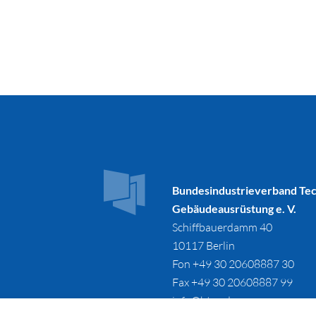
Bundesindustrieverband Te
Gebäudeausrüstung e. V.
Schiffbauerdamm 40
10117 Berlin
Fon +49 30 20608887 30
Fax +49 30 20608887 99
info@btga.de