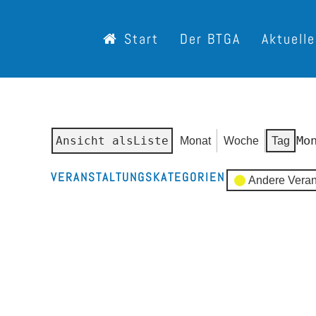
Start
Der BTGA
Aktuell
Mo
Ansicht als
Liste
Monat
Woche
Tag
VERANSTALTUNGSKATEGORIEN
Andere Veran