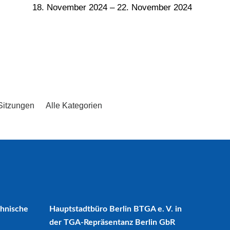
18. November 2024
–
22. November 2024
Sitzungen
Alle Kategorien
chnische
Hauptstadtbüro Berlin BTGA e. V. in
der TGA-Repräsentanz Berlin GbR