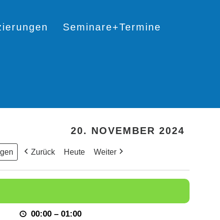
izierungen
Seminare+Termine
20. NOVEMBER 2024
Zurück
Heute
Weiter
00:00
–
01:00