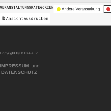
VERANSTALTUNGSKATEGORIEN
Andere Veranstaltung
Ansicht
ausdrucken
Copyright by
BTGA e. V.
IMPRESSUM
und
DATENSCHUTZ