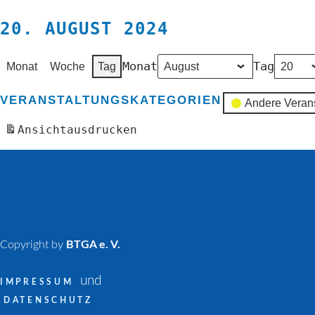
20. AUGUST 2024
Monat
Tag
Monat
Woche
Tag
VERANSTALTUNGSKATEGORIEN
Andere Veran
Ansicht
ausdrucken
Copyright by
BTGA e. V.
und
IMPRESSUM
DATENSCHUTZ