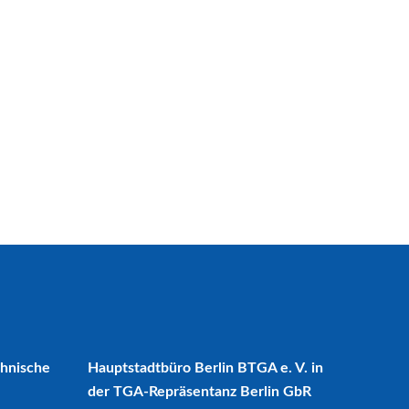
chnische
Hauptstadtbüro Berlin BTGA e. V. in
der TGA-Repräsentanz Berlin GbR