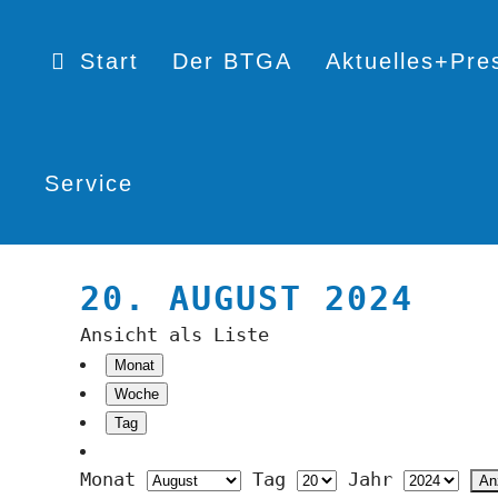
Start
Der BTGA
Aktuelles+Pre
Service
20. AUGUST 2024
Ansicht als
Liste
Monat
Woche
Tag
Monat
Tag
Jahr