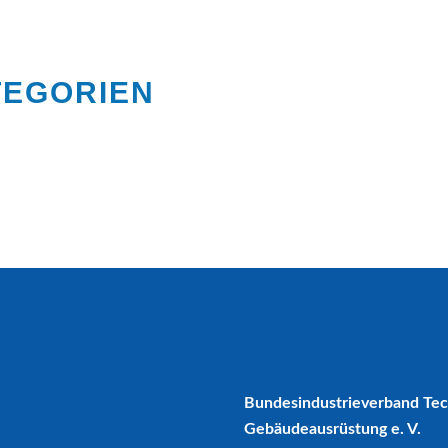
TEGORIEN
Bundesindustrieverband Te
Gebäudeausrüstung e. V.