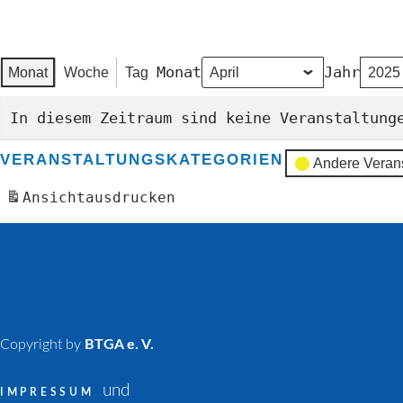
Monat
Jahr
Monat
Woche
Tag
In diesem Zeitraum sind keine Veranstaltung
VERANSTALTUNGSKATEGORIEN
Andere Veran
Ansicht
ausdrucken
Copyright by
BTGA e. V.
und
IMPRESSUM