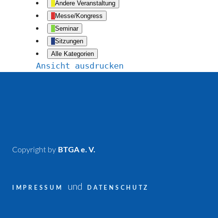
Andere Veranstaltung
Messe/Kongress
Seminar
Sitzungen
Alle Kategorien
Ansicht
ausdrucken
Copyright by
BTGA e. V.
und
IMPRESSUM
DATENSCHUTZ