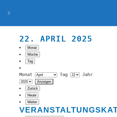
22. APRIL 2025
Monat
Woche
Tag
Monat
Tag
Jahr
Zurück
Heute
Weiter
VERANSTALTUNGSKA