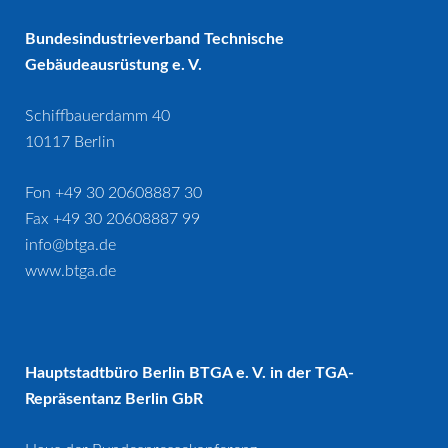
Bundesindustrieverband Technische
Gebäudeausrüstung e. V.
Schiffbauerdamm 40
10117 Berlin
Fon +49 30 20608887 30
Fax +49 30 20608887 99
info@btga.de
www.btga.de
Hauptstadtbüro Berlin BTGA e. V. in der TGA-
Repräsentanz Berlin GbR