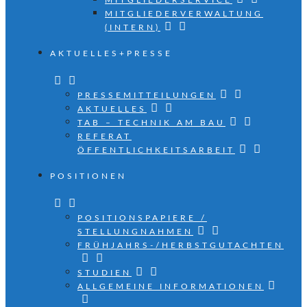
MITGLIEDERSERVICE
MITGLIEDERVERWALTUNG
(INTERN)
AKTUELLES+PRESSE
PRESSEMITTEILUNGEN
AKTUELLES
TAB – TECHNIK AM BAU
REFERAT
ÖFFENTLICHKEITSARBEIT
POSITIONEN
POSITIONSPAPIERE /
STELLUNGNAHMEN
FRÜHJAHRS-/HERBSTGUTACHTEN
STUDIEN
ALLGEMEINE INFORMATIONEN