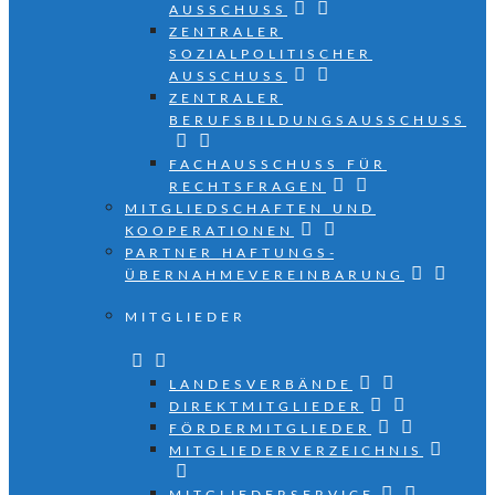
AUSSCHUSS
ZENTRALER
SOZIALPOLITISCHER
AUSSCHUSS
ZENTRALER
BERUFSBILDUNGSAUSSCHUSS
FACHAUSSCHUSS FÜR
RECHTSFRAGEN
MITGLIEDSCHAFTEN UND
KOOPERATIONEN
PARTNER HAFTUNGS­
ÜBERNAHMEVEREINBARUNG
MITGLIEDER
LANDESVERBÄNDE
DIREKTMITGLIEDER
FÖRDERMITGLIEDER
MITGLIEDERVERZEICHNIS