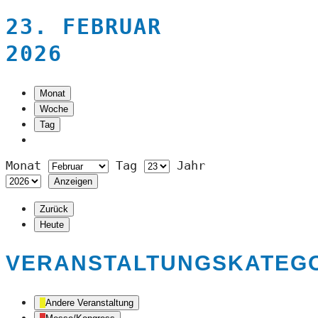
23. FEBRUAR
2026
Monat
Woche
Tag
Monat
Tag
Jahr
Zurück
Heute
VERANSTALTUNGSKATEG
Andere Veranstaltung