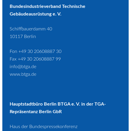
Bundesindustrieverband Technische
Gebäudeausrüstung e. V.
Schiffbauerdamm 40
10117 Berlin
Fon +49 30 20608887 30
Fax +49 30 20608887 99
info@btga.de
www.btga.de
Hauptstadtbüro Berlin BTGA e. V. in der TGA-
Repräsentanz Berlin GbR
Haus der Bundespressekonferenz