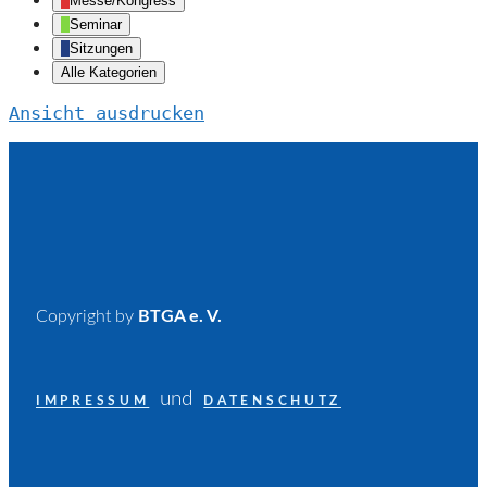
Messe/Kongress
Seminar
Sitzungen
Alle Kategorien
Ansicht
ausdrucken
Copyright by
BTGA e. V.
und
IMPRESSUM
DATENSCHUTZ