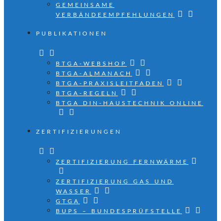
GEMEINSAME
VERBÄNDEEMPFEHLUNGEN
PUBLIKATIONEN
BTGA-WEBSHOP
BTGA-ALMANACH
BTGA-PRAXISLEITFADEN
BTGA-REGELN
BTGA DIN-HAUSTECHNIK ONLINE
ZERTIFIZIERUNGEN
ZERTIFIZIERUNG FERNWÄRME
ZERTIFIZIERUNG GAS UND
WASSER
GTGA
BUPS – BUNDESPRÜFSTELLE