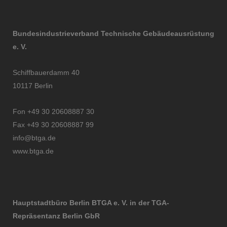
Bundesindustrieverband Technische Gebäudeausrüstung
e. V.
Schiffbauerdamm 40
10117 Berlin
Fon +49 30 20608887 30
Fax +49 30 20608887 99
info@btga.de
www.btga.de
Hauptstadtbüro Berlin BTGA e. V. in der TGA-
Repräsentanz Berlin GbR