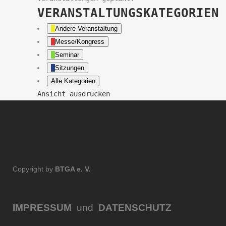
VERANSTALTUNGSKATEGORIEN
Andere Veranstaltung
Messe/Kongress
Seminar
Sitzungen
Alle Kategorien
Ansicht
ausdrucken
Copyright by
BTGA e. V.
IMPRESSUM
und
DATENSCHUTZ