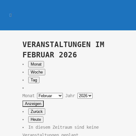
VERANSTALTUNGEN IM
FEBRUAR 2026
Monat
Woche
Tag
Monat
Jahr
Zurück
Heute
In diesem Zeitraum sind keine
Veranstaltungen geplant.